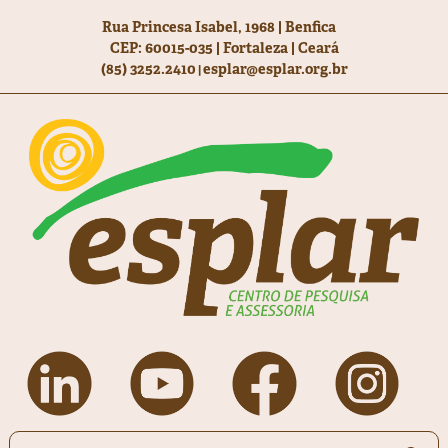
Rua Princesa Isabel, 1968 | Benfica
CEP: 60015-035 | Fortaleza | Ceará
(85) 3252.2410
esplar@esplar.org.br
|