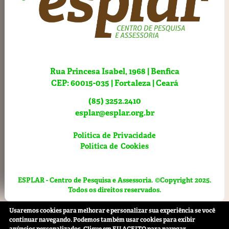
Rua Princesa Isabel, 1968 | Benfica
CEP: 60015-035 | Fortaleza | Ceará
(85) 3252.2410
esplar@esplar.org.br
Política de Privacidade
Política de Cookies
ESPLAR - Centro de Pesquisa e Assessoria. ©Copyright 2025.
Todos os direitos reservados.
Usaremos cookies para melhorar e personalizar sua experiência se você
continuar navegando. Podemos também usar cookies para exibir