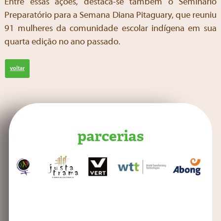
Entre essas ações, destaca-se também o Seminário
Preparatório para a Semana Diana Pitaguary, que reuniu
91 mulheres da comunidade escolar indígena em sua
quarta edição no ano passado.
voltar
parcerias