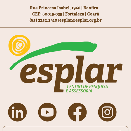
Rua Princesa Isabel, 1968 | Benfica
CEP: 60015-035 | Fortaleza | Ceará
(85) 3252.2410
esplar@esplar.org.br
|