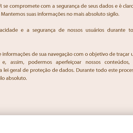
AR se compromete com a segurança de seus dados e é clar
e. Mantemos suas informações no mais absoluto sigilo.
vacidade e a segurança de nossos usuários durante 
e informações de sua navegação com o objetivo de traçar 
e e, assim, podermos aperfeiçoar nossos conteúdos
 lei geral de proteção de dados. Durante todo este proc
lo absoluto.