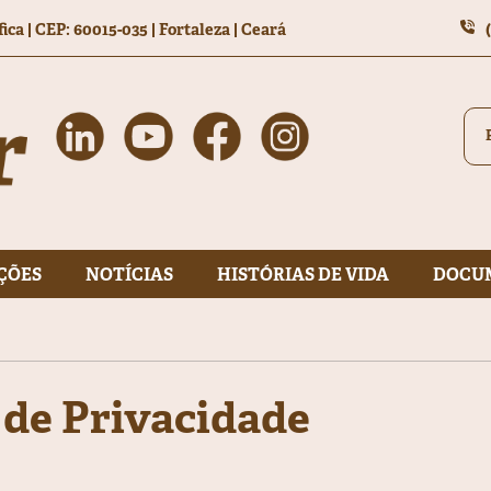
fica
|
CEP: 60015-035 | Fortaleza | Ceará
ÇÕES
NOTÍCIAS
HISTÓRIAS DE VIDA
DOCU
a de Privacidade