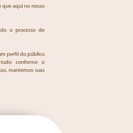
o que aqui no nosso
todo o processo de
um perfil do público
, tudo conforme o
esso, mantemos suas