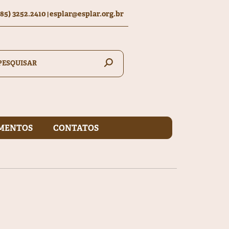
(85) 3252.2410
esplar@esplar.org.br
|
MENTOS
CONTATOS