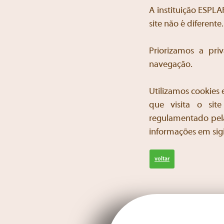
A instituição ESPL
site não é diferent
Priorizamos a pri
navegação.
Utilizamos cookies 
que visita o sit
regulamentado pela
informações em sigi
voltar