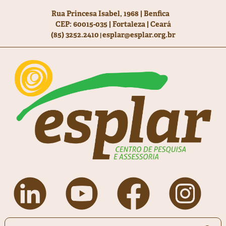
Rua Princesa Isabel, 1968 | Benfica
CEP: 60015-035 | Fortaleza | Ceará
(85) 3252.2410
esplar@esplar.org.br
|