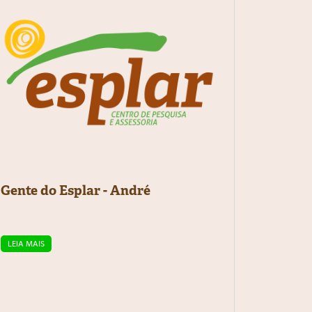
Gente do Esplar - André
LEIA MAIS