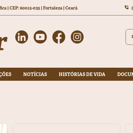
fica
|
CEP: 60015-035 | Fortaleza | Ceará
ÇÕES
NOTÍCIAS
HISTÓRIAS DE VIDA
DOCU