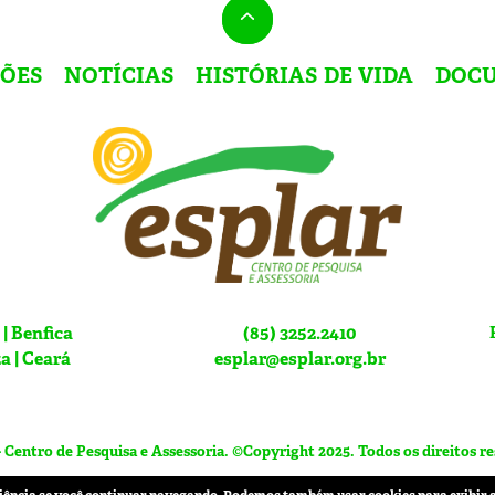
ÇÕES
NOTÍCIAS
HISTÓRIAS DE VIDA
DOC
 | Benfica
(85) 3252.2410
a | Ceará
esplar@esplar.org.br
Centro de Pesquisa e Assessoria. ©Copyright 2025. Todos os direitos r