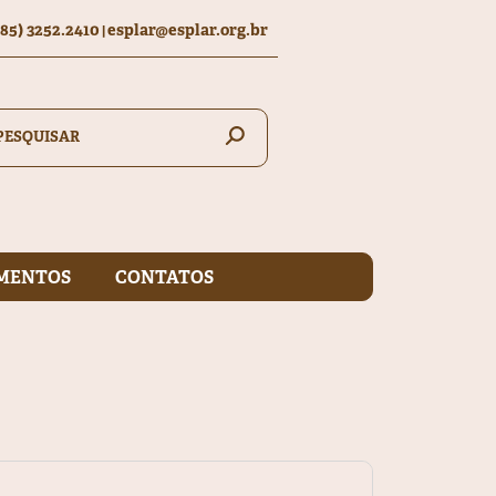
(85) 3252.2410
esplar@esplar.org.br
|
MENTOS
CONTATOS